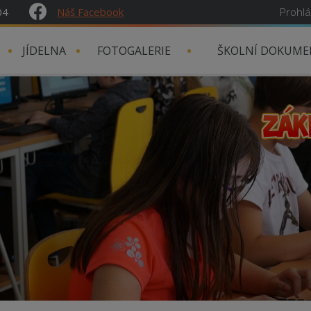
04
Náš Facebook
Prohlá
JÍDELNA
FOTOGALERIE
ŠKOLNÍ DOKUME