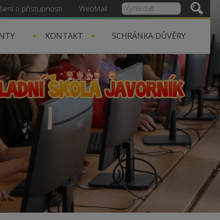
šení o přístupnosti
WebMail
NTY
KONTAKT
SCHRÁNKA DŮVĚRY