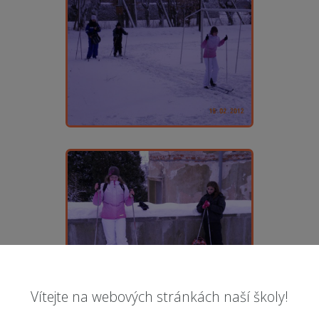
Vítejte na webových stránkách naší školy!