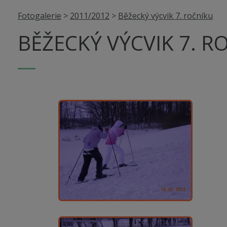
Fotogalerie
>
2011/2012
>
Běžecký výcvik 7. ročníku
BĚŽECKÝ VÝCVIK 7. R