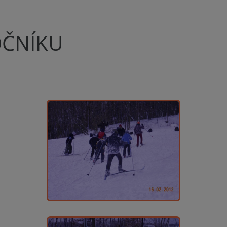
OČNÍKU