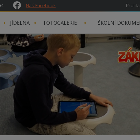
04
Náš Facebook
Prohlá
JÍDELNA
FOTOGALERIE
ŠKOLNÍ DOKUME