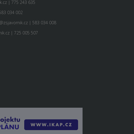
.cz | 775 243 635
583 034 002
@zsjavornik.cz | 583 034 008
ik.cz | 725 005 507