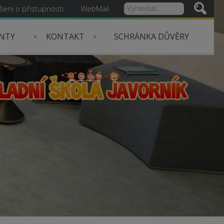
šení o přístupnosti
WebMail
NTY
KONTAKT
SCHRÁNKA DŮVĚRY