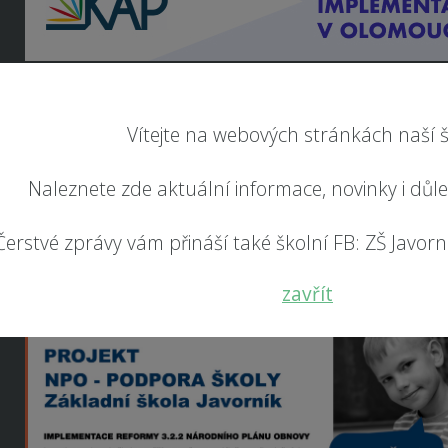
Vítejte na webových stránkách naší š
Naleznete zde aktuální informace, novinky i důl
Čerstvé zprávy vám přináší také školní FB: ZŠ Javorník
zavřít