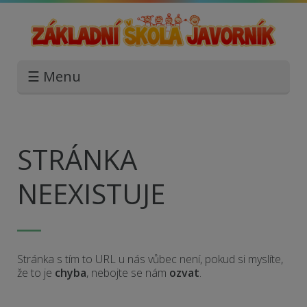
☰ Menu
STRÁNKA
NEEXISTUJE
Stránka s tím to URL u nás vůbec není, pokud si myslíte,
že to je
chyba
, nebojte se nám
ozvat
.