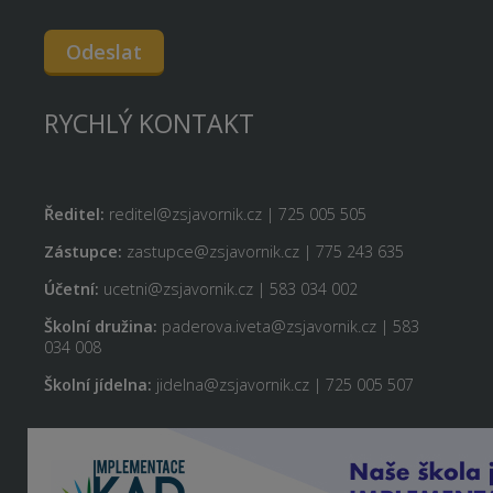
Odeslat
RYCHLÝ KONTAKT
Ředitel:
reditel@zsjavornik.cz | 725 005 505
Zástupce:
zastupce@zsjavornik.cz | 775 243 635
Účetní:
ucetni@zsjavornik.cz | 583 034 002
Školní družina:
paderova.iveta@zsjavornik.cz | 583
034 008
Školní jídelna:
jidelna@zsjavornik.cz | 725 005 507